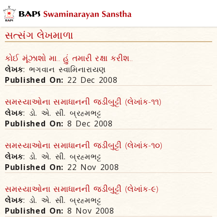
સત્સંગ લેખમાળા
કોઈ મૂંઝાશો મા.. હું તમારી રક્ષા કરીશ..
લેખક
: ભગવાન સ્વામિનારાયણ
Published On:
22 Dec 2008
સમસ્યાઓના સમાધાનની જડીબુટ્ટી (લેખાંક-૧૧)
લેખક
: ડો. એ. સી. બ્રહ્મભટ્ટ
Published On:
8 Dec 2008
સમસ્યાઓના સમાધાનની જડીબુટ્ટી (લેખાંક-૧૦)
લેખક
: ડો. એ. સી. બ્રહ્મભટ્ટ
Published On:
22 Nov 2008
સમસ્યાઓના સમાધાનની જડીબુટ્ટી (લેખાંક-૯)
લેખક
: ડો. એ. સી. બ્રહ્મભટ્ટ
Published On:
8 Nov 2008