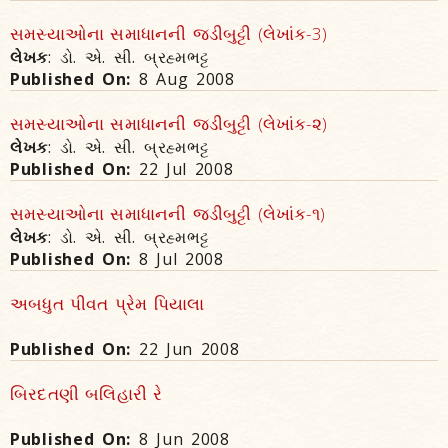
સમસ્યાઓના સમાધાનની જડીબુટ્ટી (લેખાંક-3)
લેખક
: ડો. એ. સી. બ્રહ્મભટ્ટ
Published On:
8 Aug 2008
સમસ્યાઓના સમાધાનની જડીબુટ્ટી (લેખાંક-૨)
લેખક
: ડો. એ. સી. બ્રહ્મભટ્ટ
Published On:
22 Jul 2008
સમસ્યાઓના સમાધાનની જડીબુટ્ટી (લેખાંક-૧)
લેખક
: ડો. એ. સી. બ્રહ્મભટ્ટ
Published On:
8 Jul 2008
અબધુત પીવત પ્રેમ પિયાલા
Published On:
22 Jun 2008
બિરદતણી બલિહારી રે
Published On:
8 Jun 2008