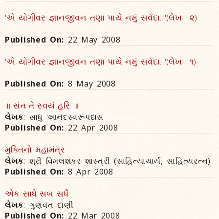
'એ યોગીવર જ્ઞાનજીવન તણા પાયે નમું સર્વદા...'(લેખ : ૨)
Published On:
22 May 2008
'એ યોગીવર જ્ઞાનજીવન તણા પાયે નમું સર્વદા...'(લેખ : ૧)
Published On:
8 May 2008
॥ સંત તે સ્વયં હરિ ॥
લેખક
: સાધુ આનંદસ્વરૂપદાસ
Published On:
22 Apr 2008
મુક્તિનો મહામંત્ર
લેખક
: શ્રી વિમલશંકર શાસ્ત્રી (સાહિત્યાચાર્ય, સાહિત્યરત્ન)
Published On:
8 Apr 2008
એક સાધે સબ સધૈ
લેખક
: ગુણવંત દાણી
Published On:
22 Mar 2008