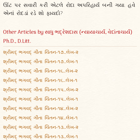
ઊંટ પર સવારી કરી એટલે રોદા અપરિહાર્ય બની ગયા. હવે
એનાં રોદડાં રડે શો ફાયદો?
Other Articles by સાધુ ભદ્રેશદાસ (ન્યાયાચાર્ય, વેદાંતાચાર્ય)
Ph.D., D.Litt.
શ્રીમદ્ ભગવદ્ ગીતા ચિંતન-૧૭...લેખ-૨
શ્રીમદ્ ભગવદ્ ગીતા ચિંતન-૧૭...લેખ-૧
શ્રીમદ્ ભગવદ્ ગીતા ચિંતન-૧૬...લેખ-૨
શ્રીમદ્ ભગવદ્ ગીતા ચિંતન-૧૬...લેખ-૧
શ્રીમદ્ ભગવદ્ ગીતા ચિંતન-૧૫...લેખ-૨
શ્રીમદ્ ભગવદ્ ગીતા ચિંતન-૧૫...લેખ-૧
શ્રીમદ્ ભગવદ્ ગીતા ચિંતન-૧૪...લેખ-૨
શ્રીમદ્ ભગવદ્ ગીતા ચિંતન-૧૪...લેખ-૧
શ્રીમદ્ ભગવદ્ ગીતા ચિંતન-૧૩...લેખ-૨
શ્રીમદ્ ભગવદ્ ગીતા ચિંતન-૧૩...લેખ-૧