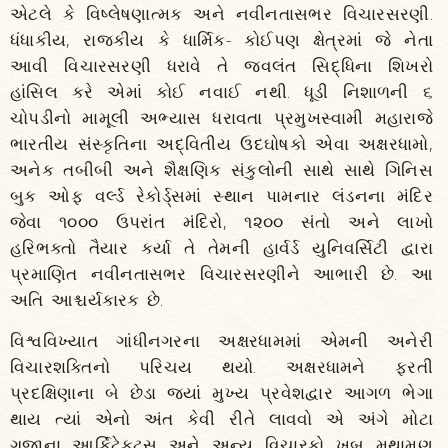
એટલે કે વિષ્લેષણાત્મક અને નવીનતાસભર વિચારસરણી.
ધંધાકીય, રાજકીય કે ધાર્મિક- કોઈપણ ક્ષેત્રમાં જે નેતા
આવી વિચારસરણી ધરાવે તે જ્વલંત સિદ્ધિના શિખરો
હાંસિલ કરે એમાં કોઈ નવાઈ નથી. ધૂડી નિશાળની ૬
ચોપડીનો મામૂલી અભ્યાસ ધરાવતા પ્રમુખસ્વામી મહારાજે
ભારતીય સંસ્કૃતિના અદ્વિતીય ઉદઘોષકો એવા અક્ષરધામો,
અનેક તબીબી અને શૈક્ષણિક સંકુલોની સાથે સાથે ગિનિસ
બુક ઓફ વર્લ્ડ રેકોર્ડ્સમાં સ્થાન પામનાર લંડનના મંદિર
જેવા ૧૦૦૦ ઉપરાંત મંદિરો, ૧૨૦૦ સંતો અને લાખો
હરિભક્તો તૈયાર કર્યા તે તેમની હાર્વર્ડ યુનિવર્સિટી દ્વારા
પ્રમાણિત નવીનતાસભર વિચારસરણીને આભારી છે. આ
અતિ આશ્ચર્યકારક છે.
વિશ્વવિખ્યાત ગાંધીનગરના અક્ષરધામમાં એમની અનેરી
વિચારશક્તિનો પરિચય થયો. અક્ષરધામને ફરતી
પ્રદક્ષિણાના બે છેડા જ્યાં મુખ્ય પ્રવેશદ્વાર આગળ ભેગા
થાય ત્યાં એનો અંત કેવી રીતે લાવવો એ અંગે મોટા
ગજાના આર્કિટેક્ટ્સ અને અન્ય વિચારકો ખૂબ મથામણ