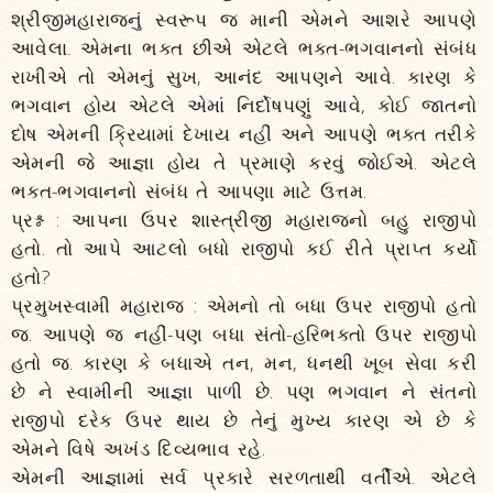
શ્રીજીમહારાજનું સ્વરૂપ જ માની એમને આશરે આપણે
આવેલા. એમના ભક્ત છીએ એટલે ભક્ત-ભગવાનનો સંબંધ
રાખીએ તો એમનું સુખ, આનંદ આપણને આવે. કારણ કે
ભગવાન હોય એટલે એમાં નિર્દોષપણું આવે, કોઈ જાતનો
દોષ એમની ક્રિયામાં દેખાય નહીં અને આપણે ભક્ત તરીકે
એમની જે આજ્ઞા હોય તે પ્રમાણે કરવું જોઈએ. એટલે
ભક્ત-ભગવાનનો સંબંધ તે આપણા માટે ઉત્તમ.
પ્રશ્ન : આપના ઉપર શાસ્ત્રીજી મહારાજનો બહુ રાજીપો
હતો. તો આપે આટલો બધો રાજીપો કઈ રીતે પ્રાપ્ત કર્યો
હતો?
પ્રમુખસ્વામી મહારાજ : એમનો તો બધા ઉપર રાજીપો હતો
જ. આપણે જ નહીં-પણ બધા સંતો-હરિભક્તો ઉપર રાજીપો
હતો જ. કારણ કે બધાએ તન, મન, ધનથી ખૂબ સેવા કરી
છે ને સ્વામીની આજ્ઞા પાળી છે. પણ ભગવાન ને સંતનો
રાજીપો દરેક ઉપર થાય છે તેનું મુખ્ય કારણ એ છે કે
એમને વિષે અખંડ દિવ્યભાવ રહે.
એમની આજ્ઞામાં સર્વ પ્રકારે સરળતાથી વર્તીએ. એટલે