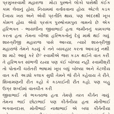
પ્રમુખસ્વામી મહારાજ : મોટા પુરુષને લોકો પાસેથી કંઈક
કામ લેવાનું હોય, નિયમમાં વર્તાવવાના હોય. એટલે કડક
દેખાય ખરા અને એવી પ્રતીતિ થાય, પણ અંદરથી ખૂબ
કોમળ હોય. એવો પ્રસંગ પુરુષોત્તમપુરા ગામનો છે. એક
હરિભક્ત - ભાયલીના જીવાભાઈ હતા. જમીનનું કામકાજ
કરતા હતા. તેમના બીજા હરિભક્તોનું દેવું માથે થઈ ગયું.
શાસ્ત્રીજી મહારાજ પાસે આવ્યા, ત્યારે શાસ્ત્રીજી
મહારાજે તેમને કહ્યું કે તને વ્યવહાર કરતા આવડતું નથી.
શા માટે આવું કરે છે? સ્વામીએ જરા કડક થઈને વાત કરી.
તે હરિભક્ત સાંભળી રહ્યા પણ કંઈ બોલ્યા નહીં. સ્વામીશ્રી
તો પોતાની ચરોતરી ભાષામાં ખૂબ બધું બોલ્યા અને કેટલીય
વાત કરી. અડધો કલાક સુધી તેમને જે રીતે કહેવાય તે રીતે,
શિખામણની રીત કહો કે કડકાઈની રીત કહો, પણ બહુ
ઉગ્ર શબ્દોમાં વાતચીત કરી.
જીવાભાઈ તો ભક્તરાજ હતા. તેમણે તરત કીર્તન ગાયું.
તેમના ભાઈ છોટાભાઈ પણ કીર્તનીયા હતા. મોતીભાઈ
ભગવાનદાસ, મોતીભાઈ નાથાભાઈ એ બધા કીર્તનીયા