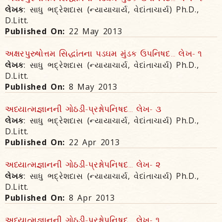
લેખક
: સાધુ ભદ્રેશદાસ (ન્યાયાચાર્ય, વેદાંતાચાર્ય) Ph.D.,
D.Litt.
Published On:
22 May 2013
અક્ષરપુરુષોત્તમ સિદ્ધાંતના પડઘમ મુંડક ઉપનિષદ... લેખ- ૧
લેખક
: સાધુ ભદ્રેશદાસ (ન્યાયાચાર્ય, વેદાંતાચાર્ય) Ph.D.,
D.Litt.
Published On:
8 May 2013
અધ્યાત્મજ્ઞાનની ગોઠડી-પ્રશ્નોપનિષદ... લેખ- ૩
લેખક
: સાધુ ભદ્રેશદાસ (ન્યાયાચાર્ય, વેદાંતાચાર્ય) Ph.D.,
D.Litt.
Published On:
22 Apr 2013
અધ્યાત્મજ્ઞાનની ગોઠડી-પ્રશ્નોપનિષદ... લેખ- ૨
લેખક
: સાધુ ભદ્રેશદાસ (ન્યાયાચાર્ય, વેદાંતાચાર્ય) Ph.D.,
D.Litt.
Published On:
8 Apr 2013
અધ્યાત્મજ્ઞાનની ગોઠડી-પ્રશ્નોપનિષદ... લેખ- ૧