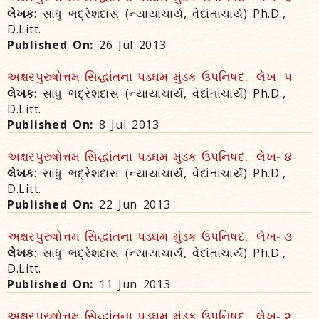
લેખક
: સાધુ ભદ્રેશદાસ (ન્યાયાચાર્ય, વેદાંતાચાર્ય) Ph.D.,
D.Litt.
Published On:
26 Jul 2013
અક્ષરપુરુષોત્તમ સિદ્ધાંતના પડઘમ મુંડક ઉપનિષદ... લેખ- ૫
લેખક
: સાધુ ભદ્રેશદાસ (ન્યાયાચાર્ય, વેદાંતાચાર્ય) Ph.D.,
D.Litt.
Published On:
8 Jul 2013
અક્ષરપુરુષોત્તમ સિદ્ધાંતના પડઘમ મુંડક ઉપનિષદ... લેખ- ૪
લેખક
: સાધુ ભદ્રેશદાસ (ન્યાયાચાર્ય, વેદાંતાચાર્ય) Ph.D.,
D.Litt.
Published On:
22 Jun 2013
અક્ષરપુરુષોત્તમ સિદ્ધાંતના પડઘમ મુંડક ઉપનિષદ... લેખ- ૩
લેખક
: સાધુ ભદ્રેશદાસ (ન્યાયાચાર્ય, વેદાંતાચાર્ય) Ph.D.,
D.Litt.
Published On:
11 Jun 2013
અક્ષરપુરુષોત્તમ સિદ્ધાંતના પડઘમ મુંડક ઉપનિષદ... લેખ- ૨