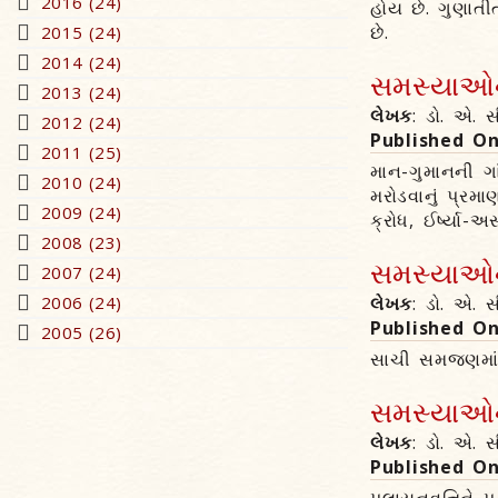
2016 (24)
હોય છે. ગુણાત
છે.
2015 (24)
2014 (24)
સમસ્યાઓના
2013 (24)
લેખક
: ડો. એ. સ
2012 (24)
Published O
2011 (25)
માન-ગુમાનની ગા
2010 (24)
મરોડવાનું પ્રમ
2009 (24)
ક્રોધ, ઈર્ષ્યા
2008 (23)
સમસ્યાઓના
2007 (24)
2006 (24)
લેખક
: ડો. એ. સ
Published O
2005 (26)
સાચી સમજણમાં સ
સમસ્યાઓના
લેખક
: ડો. એ. સ
Published O