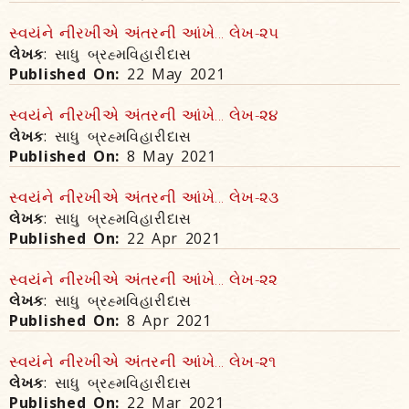
સ્વયંને નીરખીએ અંતરની આંખે... લેખ-૨૫
લેખક
: સાધુ બ્રહ્મવિહારીદાસ
Published On:
22 May 2021
સ્વયંને નીરખીએ અંતરની આંખે... લેખ-૨૪
લેખક
: સાધુ બ્રહ્મવિહારીદાસ
Published On:
8 May 2021
સ્વયંને નીરખીએ અંતરની આંખે... લેખ-૨૩
લેખક
: સાધુ બ્રહ્મવિહારીદાસ
Published On:
22 Apr 2021
સ્વયંને નીરખીએ અંતરની આંખે... લેખ-૨૨
લેખક
: સાધુ બ્રહ્મવિહારીદાસ
Published On:
8 Apr 2021
સ્વયંને નીરખીએ અંતરની આંખે... લેખ-૨૧
લેખક
: સાધુ બ્રહ્મવિહારીદાસ
Published On:
22 Mar 2021