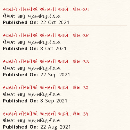
સ્વયંને નીરખીએ અંતરની આંખે... લેખ-૩૫
લેખક
: સાધુ બ્રહ્મવિહારીદાસ
Published On:
22 Oct 2021
સ્વયંને નીરખીએ અંતરની આંખે... લેખ-૩૪
લેખક
: સાધુ બ્રહ્મવિહારીદાસ
Published On:
8 Oct 2021
સ્વયંને નીરખીએ અંતરની આંખે... લેખ-૩૩
લેખક
: સાધુ બ્રહ્મવિહારીદાસ
Published On:
22 Sep 2021
સ્વયંને નીરખીએ અંતરની આંખે... લેખ-૩૨
લેખક
: સાધુ બ્રહ્મવિહારીદાસ
Published On:
8 Sep 2021
સ્વયંને નીરખીએ અંતરની આંખે... લેખ-૩૧
લેખક
: સાધુ બ્રહ્મવિહારીદાસ
Published On:
22 Aug 2021