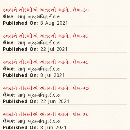
સ્વયંને નીરખીએ અંતરની આંખે... લેખ-૩૦
લેખક
: સાધુ બ્રહ્મવિહારીદાસ
Published On:
8 Aug 2021
સ્વયંને નીરખીએ અંતરની આંખે... લેખ-૨૯
લેખક
: સાધુ બ્રહ્મવિહારીદાસ
Published On:
22 Jul 2021
સ્વયંને નીરખીએ અંતરની આંખે... લેખ-૨૮
લેખક
: સાધુ બ્રહ્મવિહારીદાસ
Published On:
8 Jul 2021
સ્વયંને નીરખીએ અંતરની આંખે... લેખ-૨૭
લેખક
: સાધુ બ્રહ્મવિહારીદાસ
Published On:
22 Jun 2021
સ્વયંને નીરખીએ અંતરની આંખે... લેખ-૨૬
લેખક
: સાધુ બ્રહ્મવિહારીદાસ
Published On:
8 Jun 2021