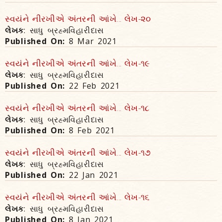
સ્વયંને નીરખીએ અંતરની આંખે... લેખ-૨૦
લેખક
: સાધુ બ્રહ્મવિહારીદાસ
Published On:
8 Mar 2021
સ્વયંને નીરખીએ અંતરની આંખે... લેખ-૧૯
લેખક
: સાધુ બ્રહ્મવિહારીદાસ
Published On:
22 Feb 2021
સ્વયંને નીરખીએ અંતરની આંખે... લેખ-૧૮
લેખક
: સાધુ બ્રહ્મવિહારીદાસ
Published On:
8 Feb 2021
સ્વયંને નીરખીએ અંતરની આંખે... લેખ-૧૭
લેખક
: સાધુ બ્રહ્મવિહારીદાસ
Published On:
22 Jan 2021
સ્વયંને નીરખીએ અંતરની આંખે... લેખ-૧૬
લેખક
: સાધુ બ્રહ્મવિહારીદાસ
Published On:
8 Jan 2021