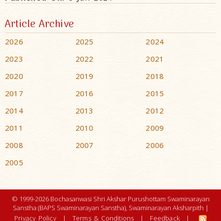
Article Archive
2026
2025
2024
2023
2022
2021
2020
2019
2018
2017
2016
2015
2014
2013
2012
2011
2010
2009
2008
2007
2006
2005
© 1999-2026 Bochasanwasi Shri Akshar Purushottam Swaminarayan
Sanstha (BAPS Swaminarayan Sanstha), Swaminarayan Aksharpith |
Privacy Policy
|
Terms & Conditions
|
Feedback
|