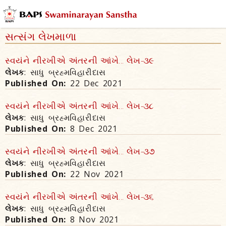
સત્સંગ લેખમાળા
સ્વયંને નીરખીએ અંતરની આંખે... લેખ-૩૯
લેખક
: સાધુ બ્રહ્મવિહારીદાસ
Published On:
22 Dec 2021
સ્વયંને નીરખીએ અંતરની આંખે... લેખ-૩૮
લેખક
: સાધુ બ્રહ્મવિહારીદાસ
Published On:
8 Dec 2021
સ્વયંને નીરખીએ અંતરની આંખે... લેખ-૩૭
લેખક
: સાધુ બ્રહ્મવિહારીદાસ
Published On:
22 Nov 2021
સ્વયંને નીરખીએ અંતરની આંખે... લેખ-૩૬
લેખક
: સાધુ બ્રહ્મવિહારીદાસ
Published On:
8 Nov 2021