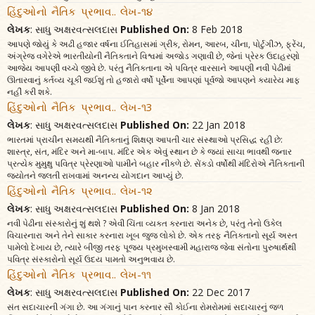
હિંદુઓનો નૈતિક પ્રભાવ.. લેખ-૧૪
લેખક
: સાધુ અક્ષરવત્સલદાસ
Published On:
8 Feb 2018
આપણે જોયું કે અઢી હજાર વર્ષના ઈતિહાસમાં ગ્રીક, રોમન, આરબ, ચીના, પોર્ટુગીઝ, ફ્રેંચ,
અંગ્રેજ વગેરેએ ભારતીયોની નૈતિકતાને વિશ્વમાં અજોડ ગણાવી છે, જેનાં પ્રેરક ઉદાહરણો
આજેય આપણી વચ્ચે જીવે છે. પરંતુ નૈતિકતાના એ પવિત્ર વારસાને આપણી નવી પેઢીમાં
ઊતારવાનું કર્તવ્ય ચૂકી જઈશું તો હજારો વર્ષો પૂર્વેના આપણાં પૂર્વજો આપણને ક્યારેય માફ
નહીં કરી શકે.
હિંદુઓનો નૈતિક પ્રભાવ.. લેખ-૧3
લેખક
: સાધુ અક્ષરવત્સલદાસ
Published On:
22 Jan 2018
ભારતમાં પ્રાચીન સમયથી નૈતિકતાનું શિક્ષણ આપતી ચાર સંસ્થાઓ પ્રસિદ્ધ રહી છે:
શાસ્ત્ર, સંત, મંદિર અને મા-બાપ. મંદિર એક એવું સ્થાન છે કે જ્યાં સાચા ભાવથી જનાર
પ્રત્યેક મુમુક્ષુ પવિત્ર પ્રેરણાઓ પામીને બહાર નીકળે છે. સેંકડો વર્ષોથી મંદિરોએ નૈતિકતાની
જ્યોતને જલતી રાખવામાં અનન્ય યોગદાન આપ્યું છે.
હિંદુઓનો નૈતિક પ્રભાવ.. લેખ-૧૨
લેખક
: સાધુ અક્ષરવત્સલદાસ
Published On:
8 Jan 2018
નવી પેઢીના સંસ્કારોનું શું થશે ? એવી ચિંતા વ્યક્ત કરનારા અનેક છે, પરંતુ તેનો ઉકેલ
વિચારનારા અને તેને સાકાર કરનારા ખૂબ જુજ લોકો છે. એક તરફ નૈતિકતાનો સૂર્ય અસ્ત
પામેલો દેખાય છે, ત્યારે બીજી તરફ પૂજ્ય પ્રમુખસ્વામી મહારાજ જેવા સંતોના પુરુષાર્થથી
પવિત્ર સંસ્કારોનો સૂર્ય ઉદય પામતો અનુભવાય છે.
હિંદુઓનો નૈતિક પ્રભાવ.. લેખ-૧૧
લેખક
: સાધુ અક્ષરવત્સલદાસ
Published On:
22 Dec 2017
સંત સદાચારની ગંગા છે. આ ગંગાનું પાન કરનાર સૌ કોઈના રોમરોમમાં સદાચારનું જળ