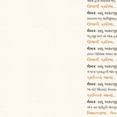
આવા હતા મયારામ ભટ્ટ. 
ઊજળી પ્રતિભા...
લેખક
: સાધુ અક્ષર
મયારામ ભટ્ટ શ્રીજીમહા
ઊજળી પ્રતિભા...
લેખક
: સાધુ અક્ષર
‘ભટ્ટજી! ભલે એ જેવા હશ
ઊજળી પ્રતિભા...
લેખક
: સાધુ અક્ષર
સંવત 1856માં અષાઢ માસમ
ઊજળી પ્રતિભા...
લેખક
: સાધુ અક્ષર
ગંગાના પ્રવાહની જેમ ગુ
પ્રાપ્તિનો આનંદ..
લેખક
: સાધુ અક્ષર
‘જે કોઈ શિરસાટે નિયમ-ધર
પ્રાપ્તિનો આનંદ..
લેખક
: સાધુ અક્ષર
એક વાર શ્રીહરિ જેતપુર
નિશાનબાજ... લેખ