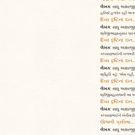
લેખક
: સાધુ અક્ષર
હરિવરે હળવેક રહી અગરાજ
દિવ્ય દૃષ્ટિનાં દાન
લેખક
: સાધુ અક્ષર
શ્રીજીઆજ્ઞાનુસાર પારકી
દિવ્ય દૃષ્ટિનાં દાન.
લેખક
: સાધુ અક્ષર
કલ્યાણભાઈની બળભરી સબ
દિવ્ય દૃષ્ટિનાં દાન
લેખક
: સાધુ અક્ષર
શ્રીહરિ કહે: ‘એમ નહીં
દિવ્ય દૃષ્ટિનાં દાન.
લેખક
: સાધુ અક્ષર
શ્રીજીમહારાજની આ આજ્ઞ
દિવ્ય દૃષ્ટિનાં દાન.
લેખક
: સાધુ અક્ષર
કલ્યાણભાઈને ખેતીવાડીન
ઊજળી પ્રતિભા...
લેખક
: સાધુ અક્ષર