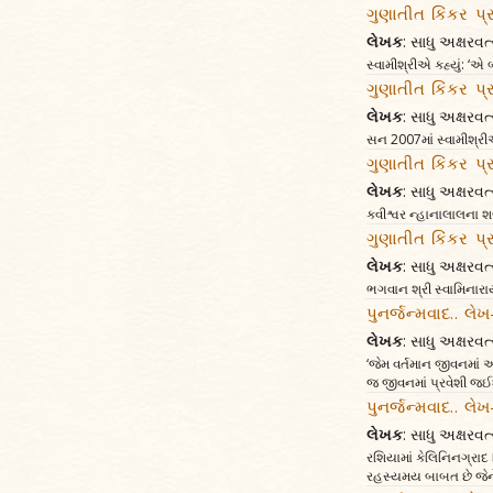
ગુણાતીત કિંકર પ્
લેખક
: સાધુ અક્ષર
સ્વામીશ્રીએ કહ્યું: ‘એ
ગુણાતીત કિંકર પ્
લેખક
: સાધુ અક્ષર
સન 2007માં સ્વામીશ્રીએ
ગુણાતીત કિંકર પ્
લેખક
: સાધુ અક્ષર
કવીશ્વર ન્હાનાલાલના શ
ગુણાતીત કિંકર પ્
લેખક
: સાધુ અક્ષર
ભગવાન શ્રી સ્વામિનારા
પુનર્જન્મવાદ.. લે
લેખક
: સાધુ અક્ષર
‘જેમ વર્તમાન જીવનમાં 
જ જીવનમાં પ્રવેશી જઈશુ
પુનર્જન્મવાદ.. લે
લેખક
: સાધુ અક્ષર
રશિયામાં કેલિનિનગ્રાદ 
રહસ્યમય બાબત છે જેને 