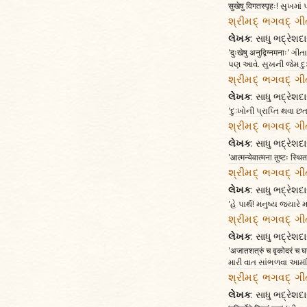
सुखेषु विगतस्पृहः! સુખ
શ્રીમદ્ ભગવદ્ ગી
લેખક
: સાધુ ભદ્રેશદા
'दुःखेषु अनुद्विग्नमन
પણ આવે. સુખની જેમ દ
શ્રીમદ્ ભગવદ્ ગી
લેખક
: સાધુ ભદ્રેશદા
'દુઃખોની પ્રાપ્તિ થવા છ
શ્રીમદ્ ભગવદ્ ગી
લેખક
: સાધુ ભદ્રેશદા
'आत्मन्येवात्मना तुष्टः स्
શ્રીમદ્ ભગવદ્ ગી
લેખક
: સાધુ ભદ્રેશદા
'હે પાર્થ! મનુષ્ય જ્યાર
શ્રીમદ્ ભગવદ્ ગી
લેખક
: સાધુ ભદ્રેશદા
'अजातशत्रुं च वृकोदरं च 
મારી વાત સાંભળવા આમંત્
શ્રીમદ્ ભગવદ્ ગી
લેખક
: સાધુ ભદ્રેશદા