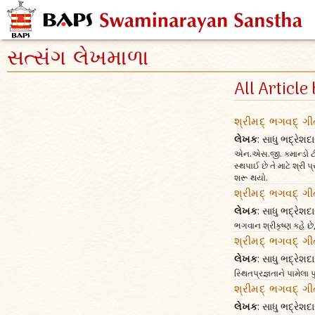
સત્સંગ લેખમાળા
All Article 
શ્રીમદ્ ભગવદ્ ગી
લેખક
: સાધુ ભદ્રેશદા
એન.એસ.જી. કમાન્ડો ટીમ
સ્થપાઈ છે તે માટે શ્
શરૂ થયો.
શ્રીમદ્ ભગવદ્ ગી
લેખક
: સાધુ ભદ્રેશદા
ભગવાન શ્રીકૃષ્ણ કહે છે, 
શ્રીમદ્ ભગવદ્ ગી
લેખક
: સાધુ ભદ્રેશદા
સ્થિતપ્રજ્ઞતાને પામેલા પ
શ્રીમદ્ ભગવદ્ ગી
લેખક
: સાધુ ભદ્રેશદા