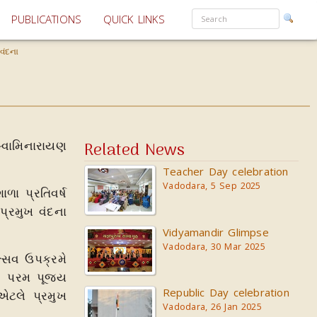
PUBLICATIONS
QUICK LINKS
વંદના
્વામિનારાયણ
Related News
Teacher Day celebration
Vadodara, 5 Sep 2025
ળા પ્રતિવર્ષ
 પ્રમુખ વંદના
Vidyamandir Glimpse
Vadodara, 30 Mar 2025
્સવ ઉપક્રમે
. પરમ પૂજ્ય
Republic Day celebration
એટલે પ્રમુખ
Vadodara, 26 Jan 2025