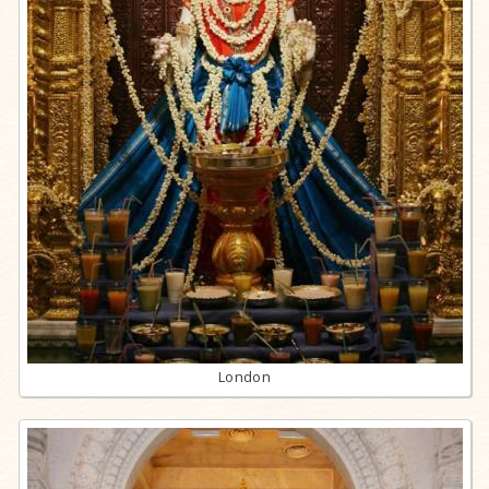
London