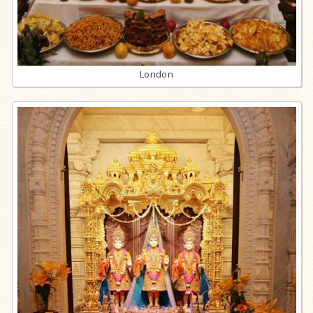
London