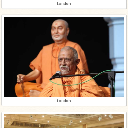
London
London