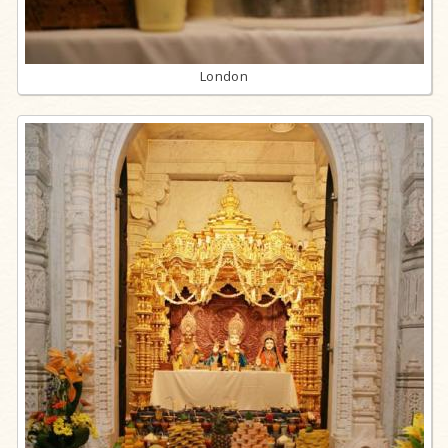
London