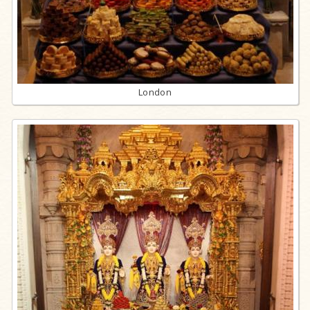
London