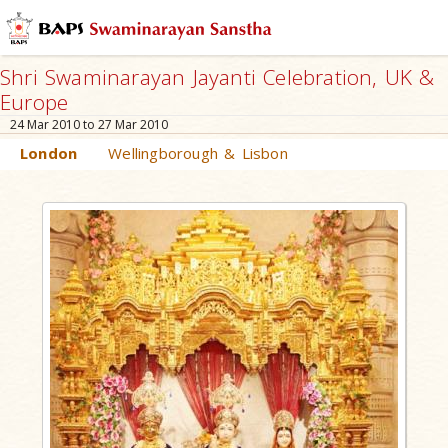
Shri Swaminarayan Jayanti Celebration, UK &
Europe
24 Mar 2010 to 27 Mar 2010
London
Wellingborough & Lisbon