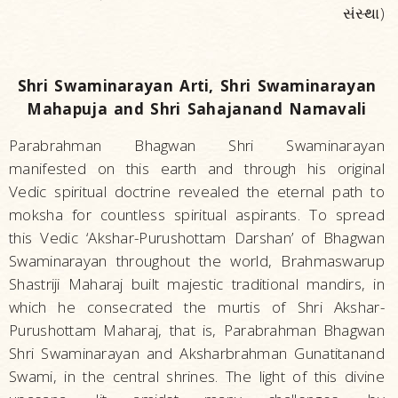
સંસ્થા)
Shri Swaminarayan Arti, Shri Swaminarayan
Mahapuja and Shri Sahajanand Namavali
Parabrahman Bhagwan Shri Swaminarayan
manifested on this earth and through his original
Vedic spiritual doctrine revealed the eternal path to
moksha for countless spiritual aspirants. To spread
this Vedic ‘Akshar-Purushottam Darshan’ of Bhagwan
Swaminarayan throughout the world, Brahmaswarup
Shastriji Maharaj built majestic traditional mandirs, in
which he consecrated the murtis of Shri Akshar-
Purushottam Maharaj, that is, Parabrahman Bhagwan
Shri Swaminarayan and Aksharbrahman Gunatitanand
Swami, in the central shrines. The light of this divine