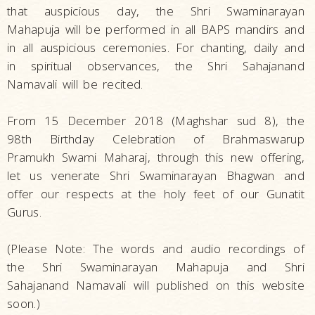
that auspicious day, the Shri Swaminarayan
Mahapuja will be performed in all BAPS mandirs and
in all auspicious ceremonies. For chanting, daily and
in spiritual observances, the Shri Sahajanand
Namavali will be recited.
From 15 December 2018 (Maghshar sud 8), the
98th Birthday Celebration of Brahmaswarup
Pramukh Swami Maharaj, through this new offering,
let us venerate Shri Swaminarayan Bhagwan and
offer our respects at the holy feet of our Gunatit
Gurus.
(Please Note: The words and audio recordings of
the Shri Swaminarayan Mahapuja and Shri
Sahajanand Namavali will published on this website
soon.)