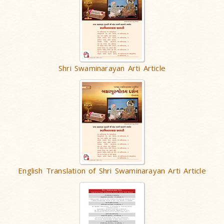
Shri Swaminarayan Arti Article
English Translation of Shri Swaminarayan Arti Article