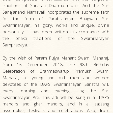
traditions of Sanatan Dharma rituals. And the Shri
Sahajanand Namavali incorporates the supreme faith
for the form of Parabrahman Bhagwan Shri
Swaminarayan, his glory, works and unique, divine
personality. It has been written in accordance with
the bhakti traditions of the Swaminarayan
Sampradaya.
By the wish of Param Pujya Mahant Swami Maharaj,
from 15 December 2018, the 98th Birthday
Celebration of Brahmaswarup Pramukh Swami
Maharaj, all young and old, men and women
devotees of the BAPS Swaminarayan Sanstha will,
every morning and evening, sing the Shri
Swaminarayan Arti. This arti will be sung in all BAPS
mandirs and ghar mandirs, and in all satsang
assemblies, festivals and celebrations. Also, from