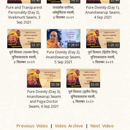
55:40
54:37
55:44
Pure and Transparent
पारदर्शक प्रतिभा,
Pure Divinity (Day 1),
Personality (Day 2),
धर्ममूर्तिदास स्वामी,
Anandswarup Swami,
Vivekmurti Swami, 3
३ सितम्बर २०२१
4 Sep 2021
Sep 2021
53:37
1:28:07
1:29:32
पूर्ण दिव्यता (प्रथम दिन),
Pure Divinity (Day 2),
पूर्ण दिव्यता (द्वितीय दिन),
मुनिवसलदास स्वामी,
Anandswarup Swami,
मुनिवसलदास स्वामी,
४ सितम्बर २०२१
5 Sep 2021
५ सितम्बर २०२१
55:58
55:05
Pure Divinity (Day 3),
पूर्ण दिव्यता (तृतीय दिन),
Anandswarup Swami
मुनिवसलदास स्वामी,
and Pujya Doctor
६ सितम्बर २०२१
Swami, 6 Sep 2021
Previous Video
Video Archive
Next Video
|
|