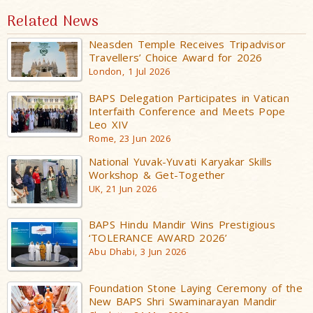
Related News
Neasden Temple Receives Tripadvisor
Travellers’ Choice Award for 2026
London, 1 Jul 2026
BAPS Delegation Participates in Vatican
Interfaith Conference and Meets Pope
Leo XIV
Rome, 23 Jun 2026
National Yuvak-Yuvati Karyakar Skills
Workshop & Get-Together
UK, 21 Jun 2026
BAPS Hindu Mandir Wins Prestigious
‘TOLERANCE AWARD 2026’
Abu Dhabi, 3 Jun 2026
Foundation Stone Laying Ceremony of the
New BAPS Shri Swaminarayan Mandir