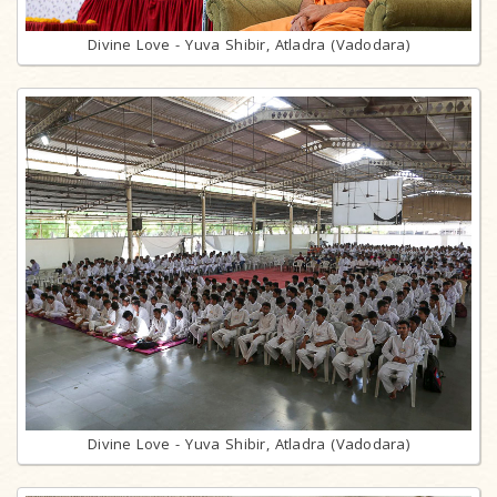
Divine Love - Yuva Shibir, Atladra (Vadodara)
Divine Love - Yuva Shibir, Atladra (Vadodara)