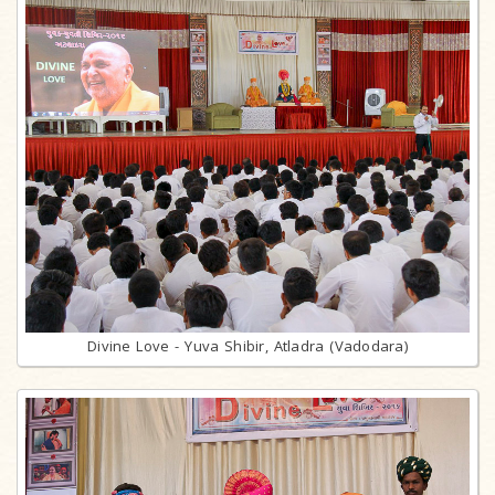
Divine Love - Yuva Shibir, Atladra (Vadodara)