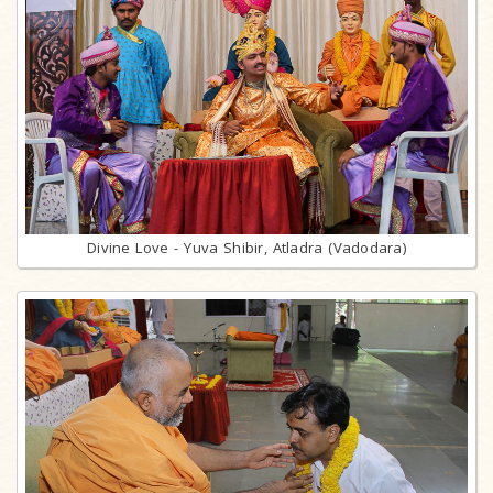
Divine Love - Yuva Shibir, Atladra (Vadodara)