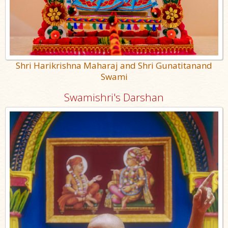
Shri Harikrishna Maharaj and Shri Gunatitanand
Swami
Swamishri's Darshan