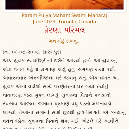
Param Pujya Mahant Swami Maharaj
June 2023, Toronto, Canada
પ્રેરણા પરિમલ
મન મોટું રાખવું...
(તા. ૦૬-૦૭-૨૦૦૮, સારંગપુર)
એક યુવક સ્વામીશ્રીનાં દર્શને આવ્યો હતો. આ યુવકનું
થોડા વખત પહેલાં સગપણ થયું હતું. સગપણ થયા પછી
અવારનવાર એકબીજાના ઘરે જવાનું થતું. એક વખત આ
યુવક એના વડીલો સાથે પરણેતરના ઘરે ગયો. ત્યાંનું
વાતાવરણ જરા મુક્ત લાગ્યું. યુવકના પિતાને કન્યાનો
સ્વભાવ આજના જમાના પ્રમાણે વધુ પડતો મળતાવડો
લાગ્યો. તેઓના સગાની સાથે છૂટથી હળતીમળતી એ કન્યાનું
વર્તન જોતાં યુવકના પિતાને શંકા ગઈ. એટલે ઘરે આવીને