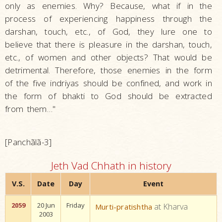
only as enemies. Why? Because, what if in the
process of experiencing happiness through the
darshan, touch, etc., of God, they lure one to
believe that there is pleasure in the darshan, touch,
etc., of women and other objects? That would be
detrimental. Therefore, those enemies in the form
of the five indriyas should be confined, and work in
the form of bhakti to God should be extracted
from them…"
[Panchãlã-3]
Jeth Vad Chhath in history
V.S.
Date
Day
Event
2059
20 Jun
Friday
at Kharva
Murti-pratishtha
2003