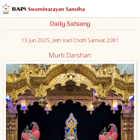
Daily Satsang
15 Jun 2025, Jeth Vad Choth Samvat 2081
Murti Darshan