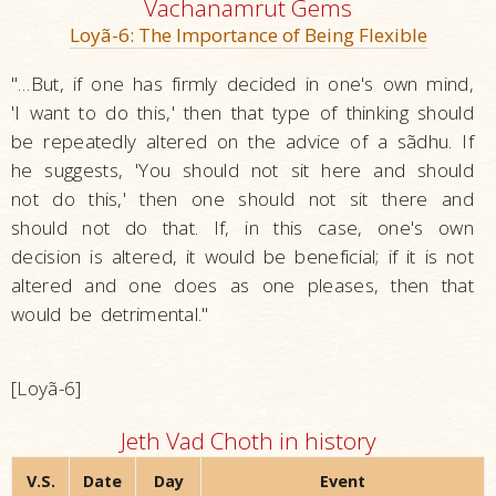
Vachanamrut Gems
Loyã-6: The Importance of Being Flexible
"…But, if one has firmly decided in one's own mind,
'I want to do this,' then that type of thinking should
be repeatedly altered on the advice of a sãdhu. If
he suggests, 'You should not sit here and should
not do this,' then one should not sit there and
should not do that. If, in this case, one's own
decision is altered, it would be beneficial; if it is not
altered and one does as one pleases, then that
would be detrimental."
[Loyã-6]
Jeth Vad Choth in history
V.S.
Date
Day
Event