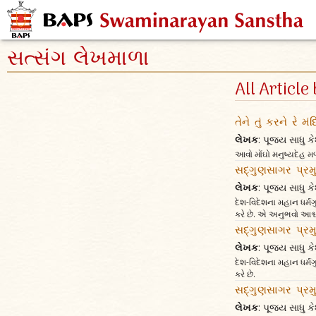
સત્સંગ લેખમાળા
All Articl
તેને તું કરને રે મં
લેખક
: પૂજ્ય સાધુ
આવો મોંઘો મનુષ્યદેહ મળ્
સદ્ગુણસાગર પ્રમુ
લેખક
: પૂજ્ય સાધુ
દેશ-વિદેશના મહાન ધર્મગ
કરે છે. એ અનુભવો આશ્ચ
સદ્ગુણસાગર પ્રમુ
લેખક
: પૂજ્ય સાધુ
દેશ-વિદેશના મહાન ધર્મગ
કરે છે.
સદ્ગુણસાગર પ્રમુ
લેખક
: પૂજ્ય સાધુ