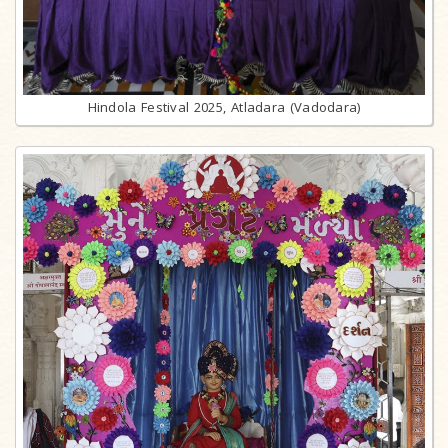
Hindola Festival 2025, Atladara (Vadodara)