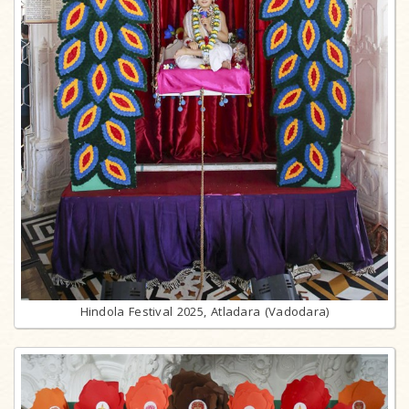
Hindola Festival 2025, Atladara (Vadodara)