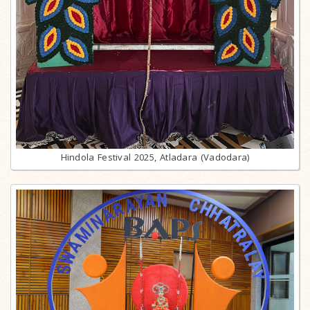
Hindola Festival 2025, Atladara (Vadodara)