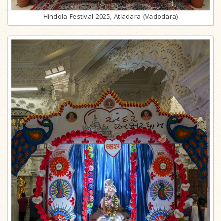
Hindola Festival 2025, Atladara (Vadodara)