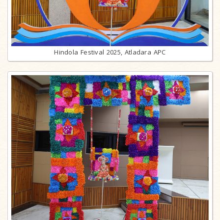
Hindola Festival 2025, Atladara APC