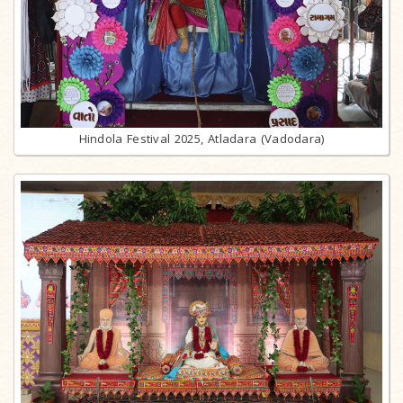
Hindola Festival 2025, Atladara (Vadodara)