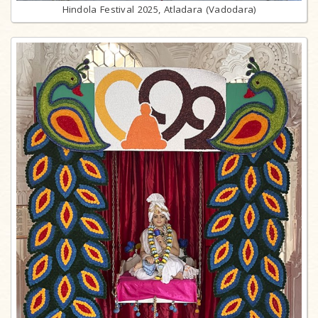
Hindola Festival 2025, Atladara (Vadodara)