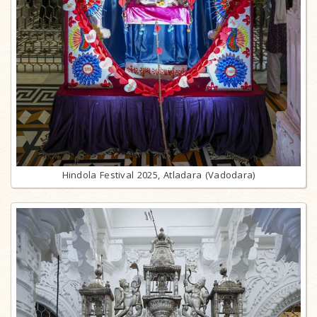
Hindola Festival 2025, Atladara (Vadodara)