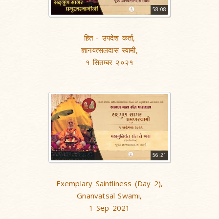
58:08
हित - उपदेश कर्ता,
ज्ञानवत्सलदास स्वामी,
१ सितम्बर २०२१
56:21
Exemplary Saintliness (Day 2),
Gnanvatsal Swami,
1 Sep 2021