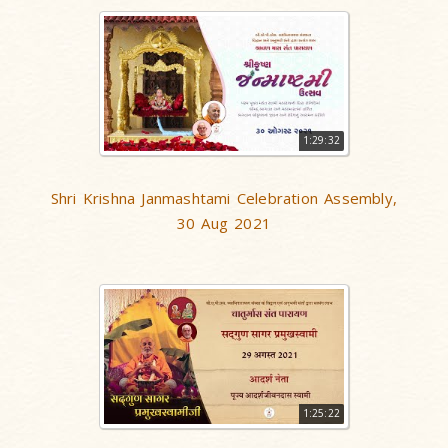
1:29:32
Shri Krishna Janmashtami Celebration Assembly,
30 Aug 2021
1:25:22