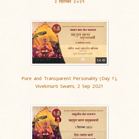
२ सितम्बर २०२१
54:49
Pure and Transparent Personality (Day 1),
Vivekmurti Swami, 2 Sep 2021