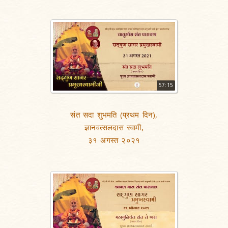
57:15
संत सदा शुभमति (प्रथम दिन),
ज्ञानवत्सलदास स्वामी,
३१ अगस्त २०२१