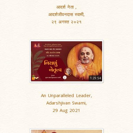
आदर्श नेता ,
आदर्शजीवनदास स्वामी,
२९ अगस्त २०२१
1:29:54
An Unparalleled Leader,
Adarshjivan Swami,
29 Aug 2021