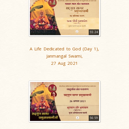
55:24
A Life Dedicated to God (Day 1),
Janmangal Swami,
27 Aug 2021
56:59