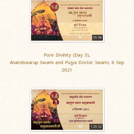
55:58
Pure Divinity (Day 3),
Anandswarup Swami and Pujya Doctor Swami, 6 Sep
2021
1:29:32