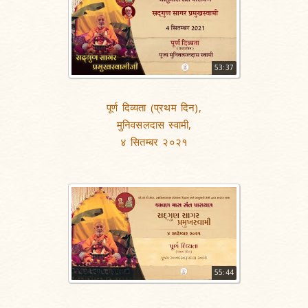
53:37
पूर्ण दिव्यता (प्रथम दिन),
मुनिवसलदास स्वामी,
४ सितम्बर २०२१
55:44