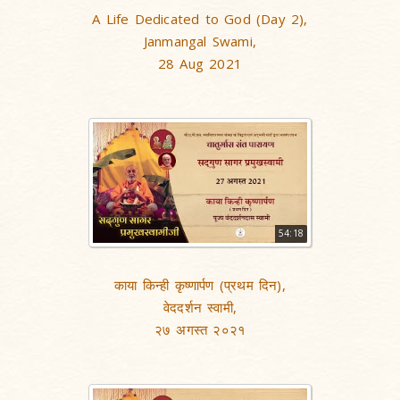
A Life Dedicated to God (Day 2),
Janmangal Swami,
28 Aug 2021
54:18
काया किन्ही कृष्णार्पण (प्रथम दिन),
वेददर्शन स्वामी,
२७ अगस्त २०२१