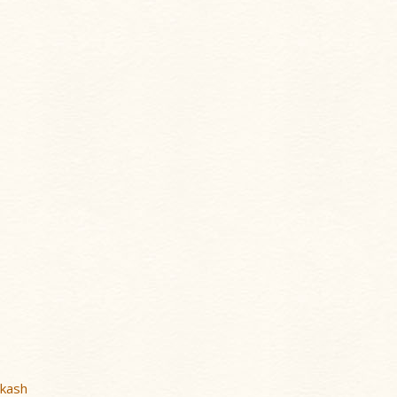
akash