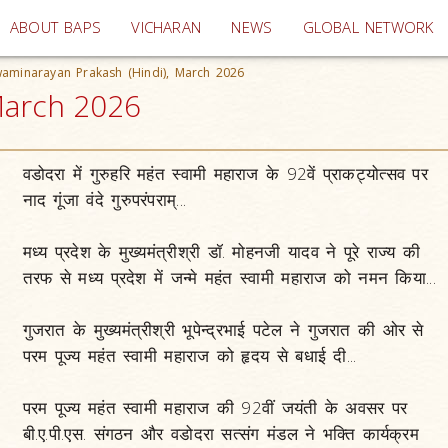
(current)
ABOUT BAPS
VICHARAN
NEWS
GLOBAL NETWORK
aminarayan Prakash (Hindi), March 2026
March 2026
वडोदरा में गुरुहरि महंत स्वामी महाराज के 92वें प्राकट्योत्सव पर
१
नाद गूंजा वंदे गुरुपरंपराम्...
मध्य प्रदेश के मुख्यमंत्रीश्री डॉ. मोहनजी यादव ने पूरे राज्य की
२
तरफ से मध्य प्रदेश में जन्मे महंत स्वामी महाराज को नमन किया...
गुजरात के मुख्यमंत्रीश्री भूपेन्द्रभाई पटेल ने गुजरात की ओर से
३
परम पूज्य महंत स्वामी महाराज को हृदय से बधाई दी...
परम पूज्य महंत स्वामी महाराज की 92वीं जयंती के अवसर पर
४
बी.ए.पी.एस. संगठन और वडोदरा सत्संग मंडल ने भक्ति कार्यक्रम