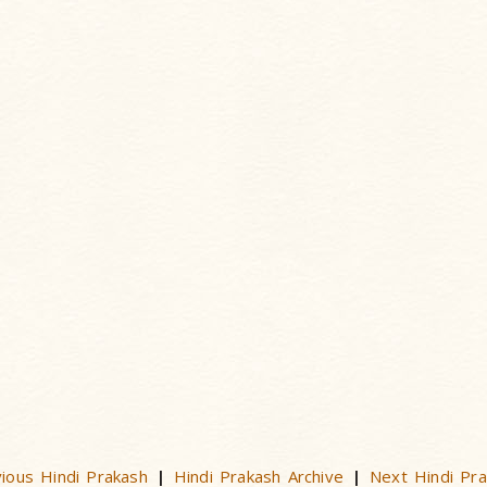
ious Hindi Prakash
Hindi Prakash Archive
Next Hindi Pr
|
|