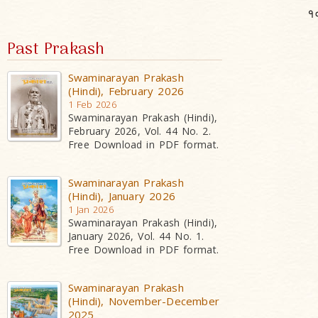
१
Past Prakash
Swaminarayan Prakash
(Hindi), February 2026
1 Feb 2026
Swaminarayan Prakash (Hindi),
February 2026, Vol. 44 No. 2.
Free Download in PDF format.
Swaminarayan Prakash
(Hindi), January 2026
1 Jan 2026
Swaminarayan Prakash (Hindi),
January 2026, Vol. 44 No. 1.
Free Download in PDF format.
Swaminarayan Prakash
(Hindi), November-December
2025