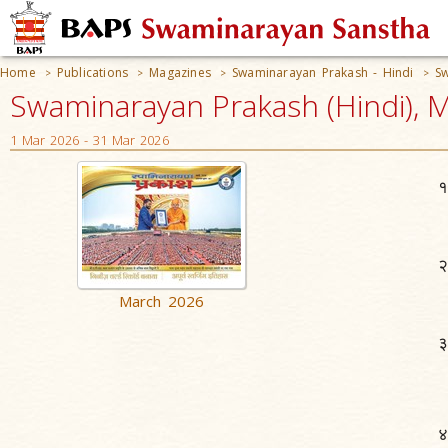
Home
Publications
Magazines
Swaminarayan Prakash - Hindi
Sw
>
>
>
>
Swaminarayan Prakash (Hindi), 
1 Mar 2026 - 31 Mar 2026
March 2026