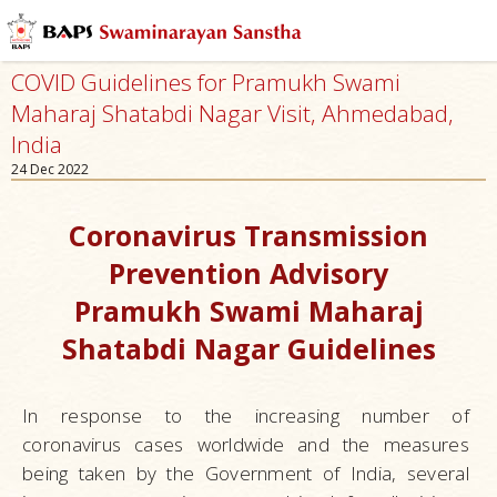
COVID Guidelines for Pramukh Swami
Maharaj Shatabdi Nagar Visit, Ahmedabad,
India
24 Dec 2022
Coronavirus Transmission
Prevention Advisory
Pramukh Swami Maharaj
Shatabdi Nagar Guidelines
In response to the increasing number of
coronavirus cases worldwide and the measures
being taken by the Government of India, several