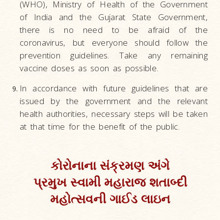
(WHO), Ministry of Health of the Government
of India and the Gujarat State Government,
there is no need to be afraid of the
coronavirus, but everyone should follow the
prevention guidelines. Take any remaining
vaccine doses as soon as possible.
In accordance with future guidelines that are
issued by the government and the relevant
health authorities, necessary steps will be taken
at that time for the benefit of the public.
કોરોનાના સંક્રમણ અંગે
પ્રમુખ સ્વામી મહારાજ શતાબ્દી
મહોત્સવની ગાઈડ લાઇન