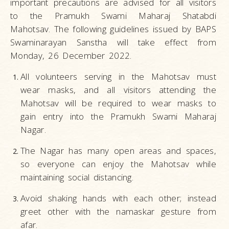
important precautions are advised for all visitors
to the Pramukh Swami Maharaj Shatabdi
Mahotsav. The following guidelines issued by BAPS
Swaminarayan Sanstha will take effect from
Monday, 26 December 2022.
All volunteers serving in the Mahotsav must
wear masks, and all visitors attending the
Mahotsav will be required to wear masks to
gain entry into the Pramukh Swami Maharaj
Nagar.
The Nagar has many open areas and spaces,
so everyone can enjoy the Mahotsav while
maintaining social distancing.
Avoid shaking hands with each other; instead
greet other with the namaskar gesture from
afar.