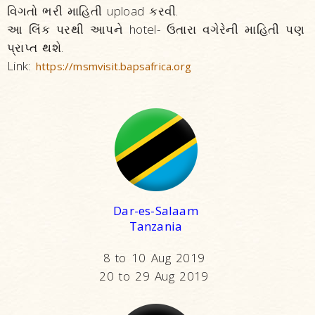
વિગતો ભરી માહિતી upload કરવી.
આ લિંક પરથી આપને hotel- ઉતારા વગેરેની માહિતી પણ
પ્રાપ્ત થશે.
Link:
https://msmvisit.bapsafrica.org
Dar-es-Salaam
Tanzania
8 to 10 Aug 2019
20 to 29 Aug 2019