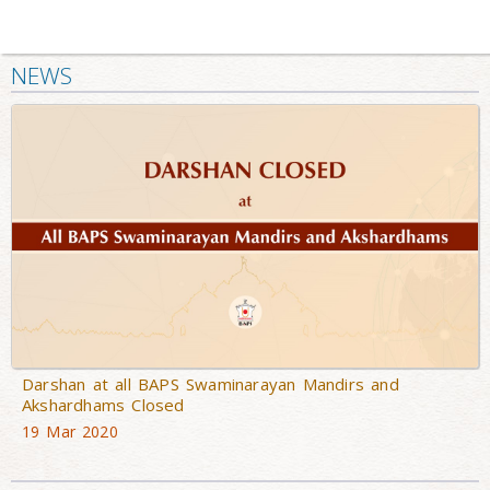
NEWS
Darshan at all BAPS Swaminarayan Mandirs and
Akshardhams Closed
19 Mar 2020