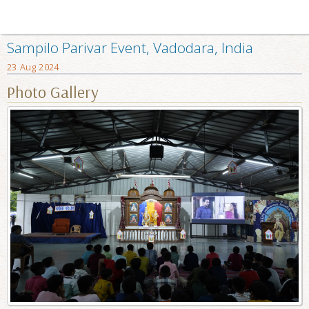
Sampilo Parivar Event, Vadodara, India
23 Aug 2024
Photo Gallery